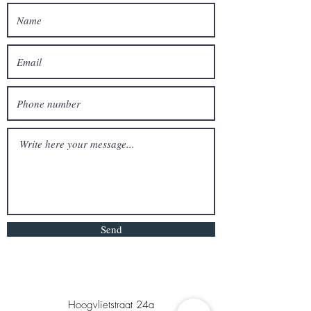
Send
Hoogvlietstraat 24a